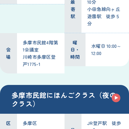
最
10分
寄
小田急線向ヶ丘
駅
遊園駅 徒歩５
分
多摩市民館4階第
曜
水曜日 10:00～
会
1会議室
日・
12:00
場
川崎市多摩区登
時間
戸1775-1
多摩市民館にほんごクラス（夜の
クラス）
区
多摩区
JR登戸駅 徒歩