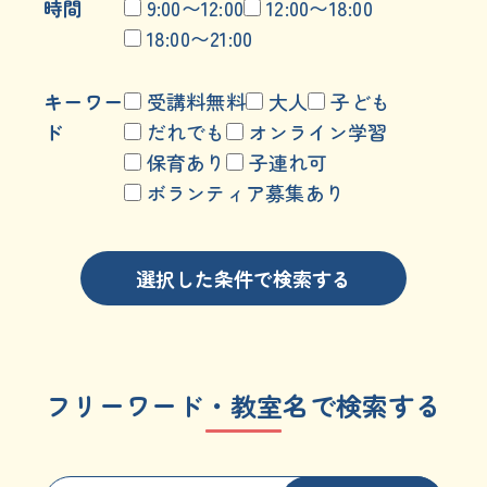
時間
9:00〜12:00
12:00〜18:00
18:00〜21:00
キーワー
受講料無料
大人
子ども
ド
だれでも
オンライン学習
保育あり
子連れ可
ボランティア募集あり
選択した条件で検索する
フリーワード・教室名で検索する