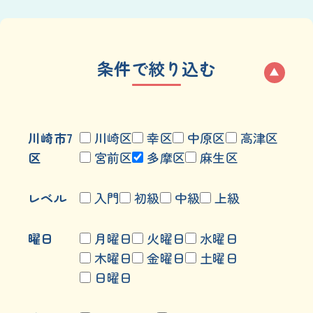
条件で絞り込む
川崎市7
川崎区
幸区
中原区
高津区
区
宮前区
多摩区
麻生区
レベル
入門
初級
中級
上級
曜日
月曜日
火曜日
水曜日
木曜日
金曜日
土曜日
日曜日