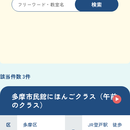
検索
該当件数 3件
多摩市民館にほんごクラス（午前
のクラス）
区
多摩区
JR登戸駅 徒歩