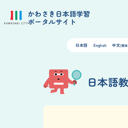
かわさき日本語学習
ポータルサイト
日本語
English
中文
(简体
日本語