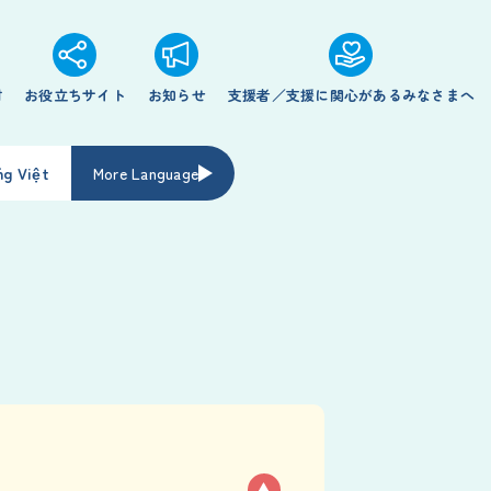
材
お役立ちサイト
お知らせ
支援者／支援に関心があるみなさまへ
ng Việt
More Language