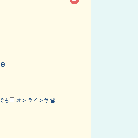
日
でも
オンライン学習