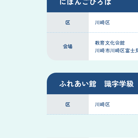
にほんごひろば
区
川崎区
教育文化会館
会場
川崎市川崎区富士見2
ふれあい館 識字学級
区
川崎区