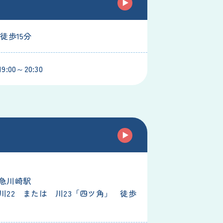
徒歩15分
:00～20:30
駅
急川崎駅
川22 または 川23「四ツ角」 徒歩