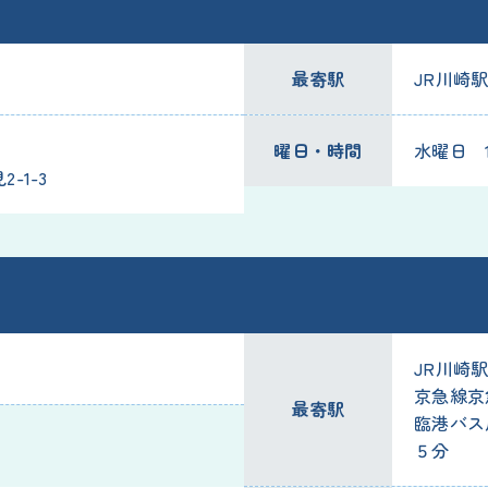
最寄駅
JR川崎駅
曜日・時間
水曜日 19
-1-3
JR川崎
京急線京
最寄駅
臨港バス
５分