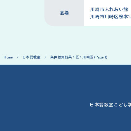
川崎市ふれあい館
会場
川崎市川崎区桜本1-
Home
/
日本語教室
/
条件検索結果：区：川崎区
(Page 1)
日本語教室
こども