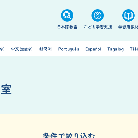
日本語教室
こども学習支援
学習用教
中文
한국어
Português
Español
Tagalog
Tiế
字)
(繁體字)
教室
条件で絞り込む