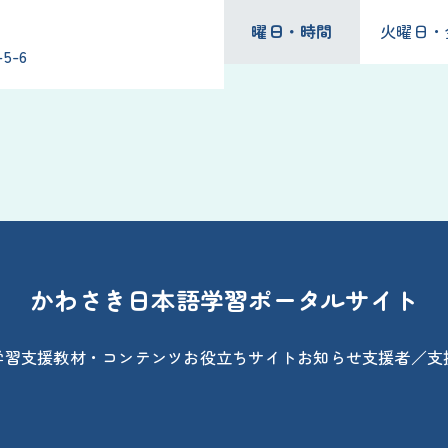
曜日・時間
火曜日・金曜
5-6
かわさき日本語学習ポータルサイト
学習支援
教材・コンテンツ
お役立ちサイト
お知らせ
支援者／支