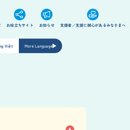
材
お役立ちサイト
お知らせ
支援者／支援に関心があるみなさまへ
ng Việt
More Language