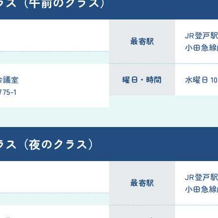
ラス（午前のクラス）
JR登戸駅
最寄駅
小田急線
会議室
曜日・時間
水曜日 10:
5-1
ラス（夜のクラス）
JR登戸駅
最寄駅
小田急線