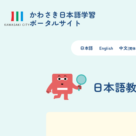
かわさき日本語学習
ポータルサイト
日本語
English
中文
(简体
日本語