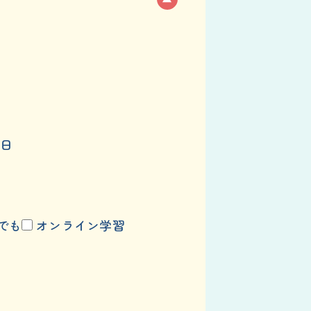
日
でも
オンライン学習