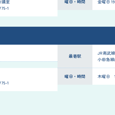
会議室
曜日・時間
金曜日 19:
5-1
JR南武
最寄駅
小田急線
曜日・時間
木曜日 10
5-1