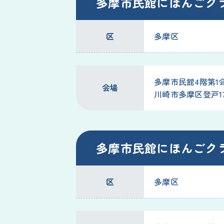
多摩市民館にほんごク
区
多摩区
多摩市民館4階第1
会場
川崎市多摩区登戸177
多摩市民館にほんごク
区
多摩区