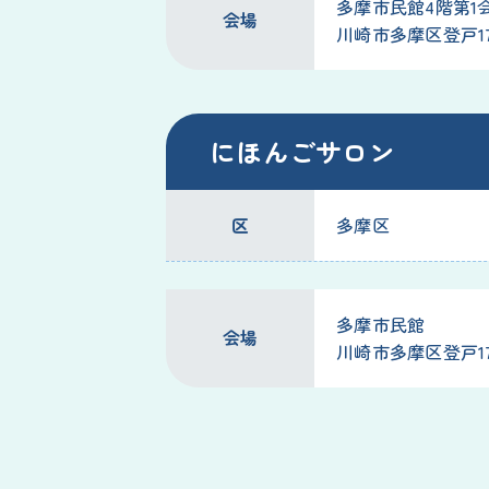
多摩市民館4階第1
会場
川崎市多摩区登戸177
にほんごサロン
区
多摩区
多摩市民館
会場
川崎市多摩区登戸177