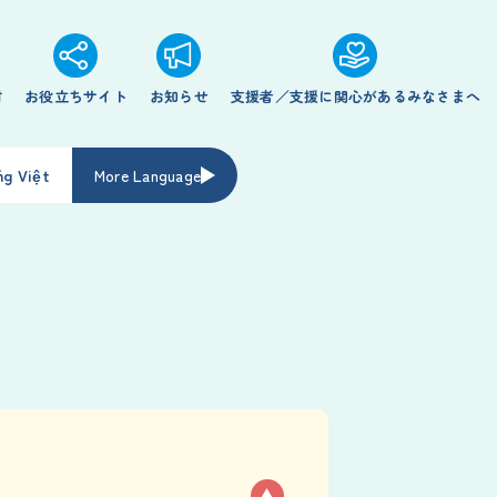
材
お役立ちサイト
お知らせ
支援者／支援に関心があるみなさまへ
ng Việt
More Language