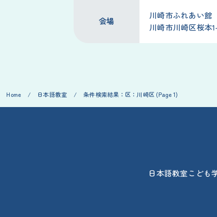
川崎市ふれあい館
会場
川崎市川崎区桜本1-
Home
/
日本語教室
/
条件検索結果：区：川崎区
(Page 1)
日本語教室
こども