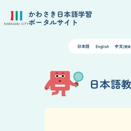
かわさき日本語学習
ポータルサイト
日本語
English
中文
(简体
日本語