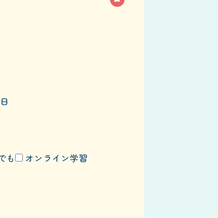
日
でも
オンライン学習