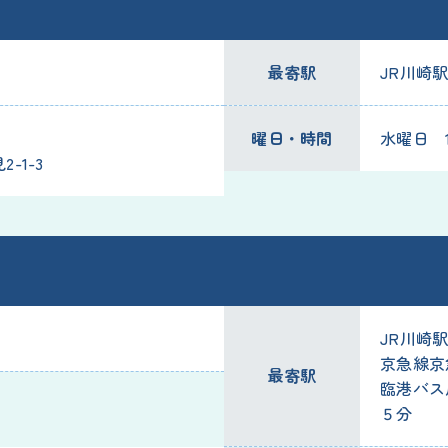
最寄駅
JR川崎駅
曜日・時間
水曜日 19
-1-3
JR川崎
京急線京
最寄駅
臨港バス
５分