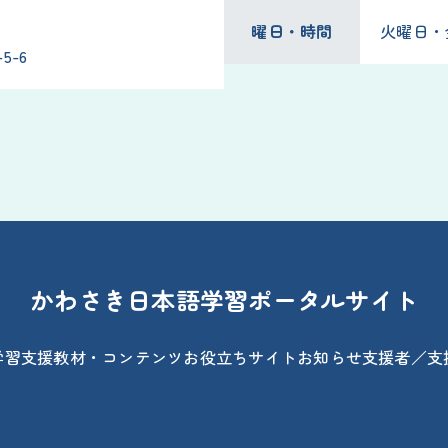
曜日・時間
火曜日・金曜
5-6
かわさき日本語学習ポータルサイト
学習支援
教材・コンテンツ
お役立ちサイト
お知らせ
支援者／支