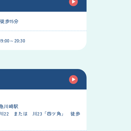
徒歩15分
:00～20:30
駅
急川崎駅
川22 または 川23「四ツ角」 徒歩