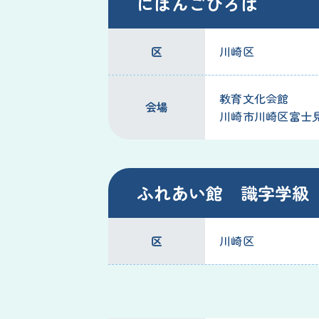
にほんごひろば
区
川崎区
教育文化会館
会場
川崎市川崎区富士見2
ふれあい館 識字学級
区
川崎区