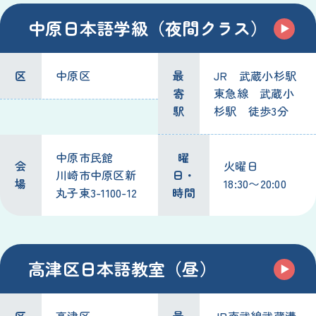
中原日本語学級（夜間クラス）
区
中原区
最
JR 武蔵小杉駅
寄
東急線 武蔵小
駅
杉駅 徒歩3分
中原市民館
曜
会
火曜日
川崎市中原区新
日・
場
18:30〜20:00
丸子東3-1100-12
時間
高津区日本語教室（昼）