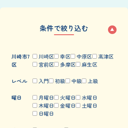
条件で絞り込む
川崎市7
川崎区
幸区
中原区
高津区
区
宮前区
多摩区
麻生区
レベル
入門
初級
中級
上級
曜日
月曜日
火曜日
水曜日
木曜日
金曜日
土曜日
日曜日