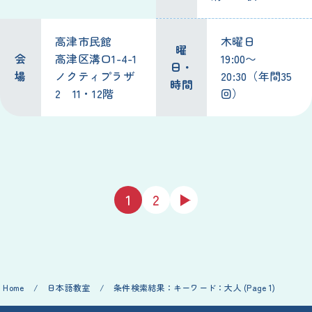
高津市民館
木曜日
曜
会
高津区溝口1-4-1
19:00〜
日・
場
ノクティプラザ
20:30（年間35
時間
2 11・12階
回）
1
2
Home
/
日本語教室
/
条件検索結果：キーワード：大人
(Page 1)