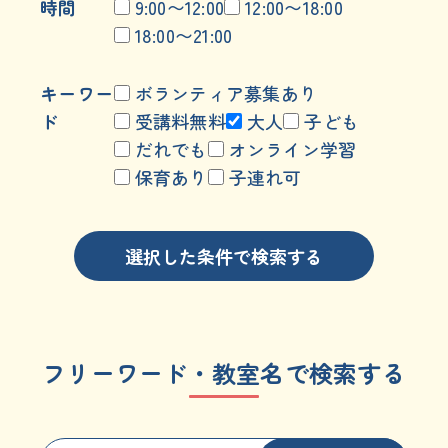
時間
9:00〜12:00
12:00〜18:00
18:00〜21:00
キーワー
ボランティア募集あり
ド
受講料無料
大人
子ども
だれでも
オンライン学習
保育あり
子連れ可
選択した条件で検索する
フリーワード・教室名で検索する