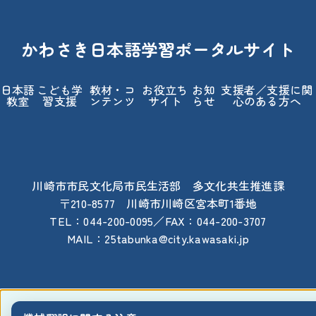
かわさき日本語学習ポータルサイト
日本語
こども学
教材・コ
お役立ち
お知
支援者／支援に関
教室
習支援
ンテンツ
サイト
らせ
心のある方へ
川崎市市民文化局市民生活部 多文化共生推進課
〒210-8577 川崎市川崎区宮本町1番地
TEL：044-200-0095／FAX：044-200-3707
MAIL：25tabunka@city.kawasaki.jp