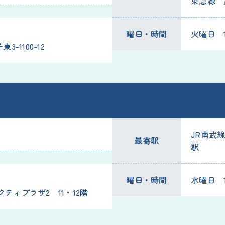
東急線 
曜日・時間
火曜日 18
-1100-12
）
JR南武
最寄駅
駅
曜日・時間
水曜日 10
クティプラザ2 11・12階