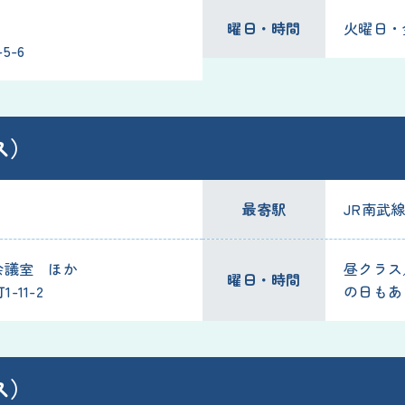
曜日・時間
火曜日・金曜
5-6
ス）
最寄駅
JR南武
会議室 ほか
昼クラス／
曜日・時間
11-2
の日もあ
ス）