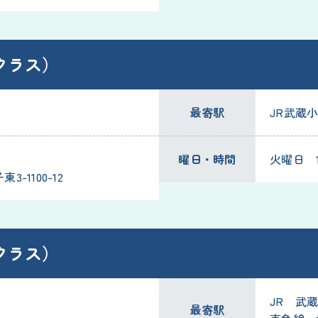
クラス）
最寄駅
JR武蔵
曜日・時間
火曜日 10
-1100-12
クラス）
JR 武
最寄駅