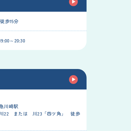
徒歩15分
:00～20:30
駅
急川崎駅
川22 または 川23「四ツ角」 徒歩