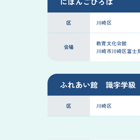
にほんごひろば
区
川崎区
教育文化会館
会場
川崎市川崎区富士見2
ふれあい館 識字学級
区
川崎区