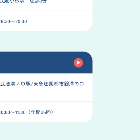
武蔵小杉駅 徒歩3分
:30〜20:00
線武蔵溝ノ口駅/東急田園都市線溝の口
:00〜11:30（年間35回）