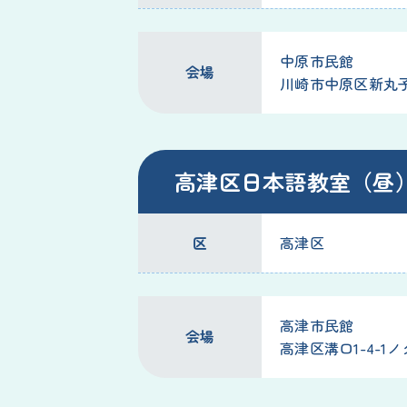
中原市民館
会場
川崎市中原区新丸子東3
高津区日本語教室（昼
区
高津区
高津市民館
会場
高津区溝口1-4-1ノ