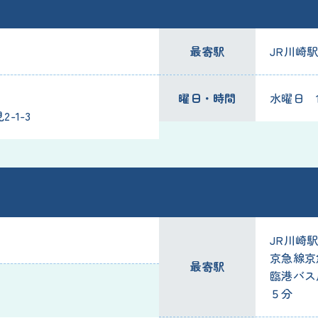
最寄駅
JR川崎駅
曜日・時間
水曜日 19
-1-3
JR川崎
京急線京
最寄駅
臨港バス
５分