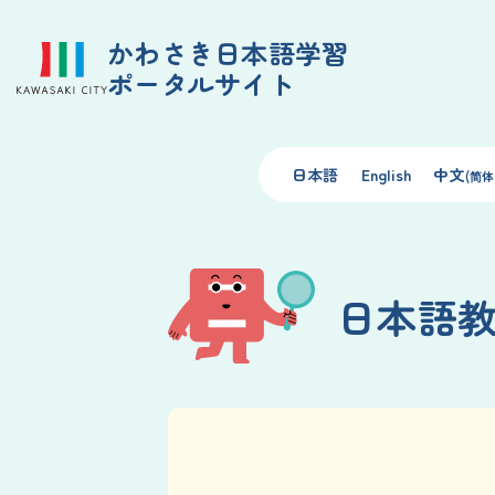
かわさき日本語学習
ポータルサイト
日本語
English
中文
(简体
日本語