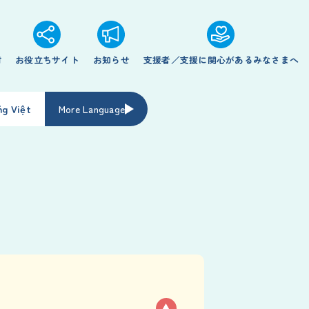
材
お役立ちサイト
お知らせ
支援者／支援に関心があるみなさまへ
ng Việt
More Language