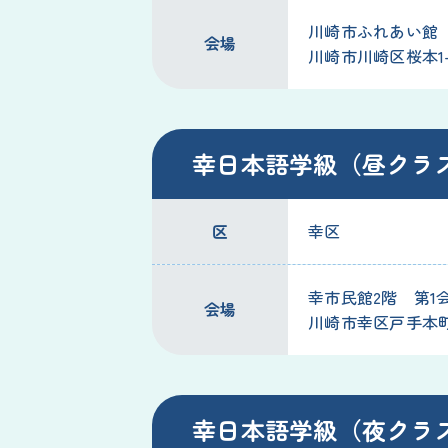
川崎市ふれあい館
会場
川崎市川崎区桜本1-
幸日本語学級（昼クラ
区
幸区
幸市民館2階 第1
会場
川崎市幸区戸手本町1-
幸日本語学級（夜クラ