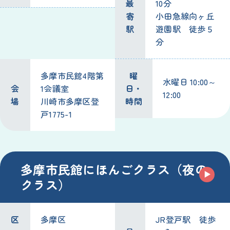
最
10分
寄
小田急線向ヶ丘
駅
遊園駅 徒歩５
分
多摩市民館4階第
曜
水曜日 10:00～
会
1会議室
日・
12:00
場
川崎市多摩区登
時間
戸1775-1
多摩市民館にほんごクラス（夜の
クラス）
区
多摩区
JR登戸駅 徒歩