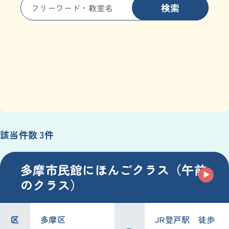
検索
該当件数 3件
多摩市民館にほんごクラス（午前
のクラス）
区
多摩区
JR登戸駅 徒歩