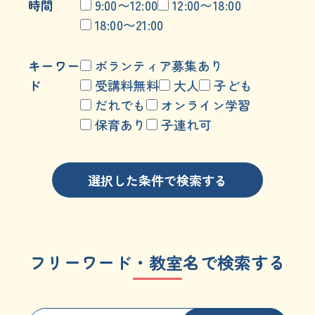
時間
9:00〜12:00
12:00〜18:00
18:00〜21:00
キーワー
ボランティア募集あり
ド
受講料無料
大人
子ども
だれでも
オンライン学習
保育あり
子連れ可
選択した条件で検索する
フリーワード・教室名で検索する