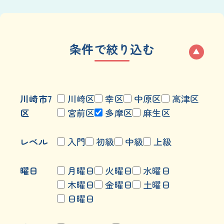
条件で絞り込む
川崎市7
川崎区
幸区
中原区
高津区
区
宮前区
多摩区
麻生区
レベル
入門
初級
中級
上級
曜日
月曜日
火曜日
水曜日
木曜日
金曜日
土曜日
日曜日