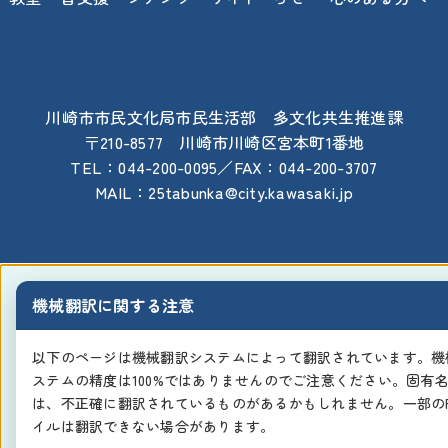
川崎市市民文化局市民生活部 多文化共生推進課
〒210-8577 川崎市川崎区宮本町1番地
TEL：044-200-0095／FAX：044-200-3707
MAIL：25tabunka@city.kawasaki.jp
機械翻訳に関する注意
以下のページは機械翻訳システムによって翻訳されています。機
ステムの精度は100%ではありませんのでご注意ください。固有
は、不正確に翻訳されているものがあるかもしれません。一部のP
イルは翻訳できない場合があります。