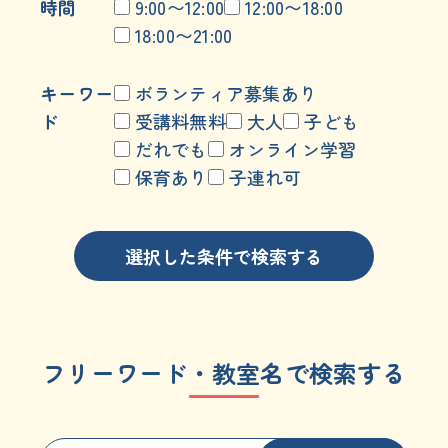
時間
9:00〜12:00
12:00〜18:00
18:00〜21:00
キーワー
ボランティア募集あり
ド
受講料無料
大人
子ども
だれでも
オンライン学習
保育あり
子連れ可
選択した条件で検索する
フリーワード・教室名で検索する