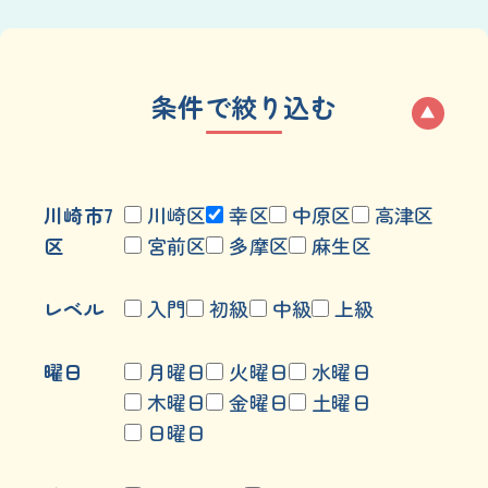
条件で絞り込む
川崎市7
川崎区
幸区
中原区
高津区
区
宮前区
多摩区
麻生区
レベル
入門
初級
中級
上級
曜日
月曜日
火曜日
水曜日
木曜日
金曜日
土曜日
日曜日