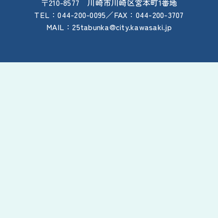
〒210-8577
川崎
市
川崎
区
宮本
町
1
番地
TEL：044-200-0095／FAX：044-200-3707
MAIL：25tabunka@city.kawasaki.jp