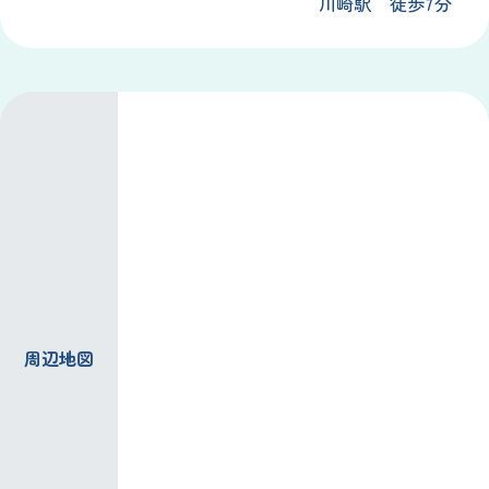
川崎
駅
徒歩
7
分
周辺
地図