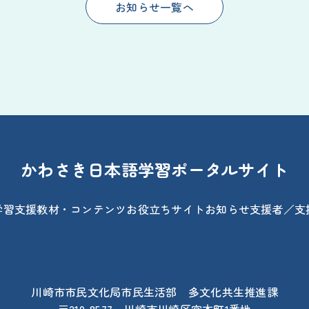
お知らせ一覧へ
かわさき日本語学習ポータルサイト
学習支援
教材・コンテンツ
お役立ちサイト
お知らせ
支援者／支
川崎市市民文化局市民生活部 多文化共生推進課