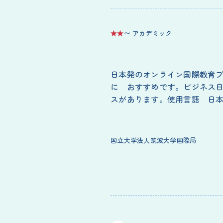
★★
〜 アカデミック
日本発のオンライン国際教育
に おすすめです。ビジネス
スがあります。使用言語 日
国立大学法人筑波大学国際局