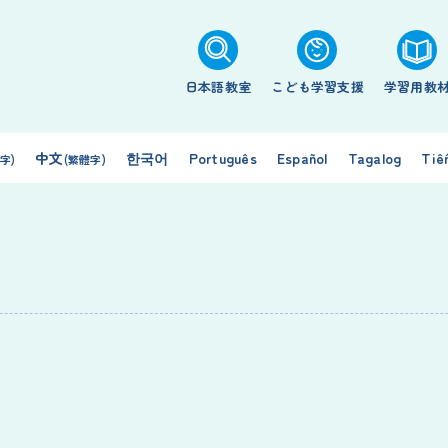
日本語教室
こども学習支援
学習用教
中文
한국어
Português
Español
Tagalog
Tiế
字)
(繁體字)