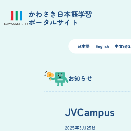
かわさき日本語学習
ポータルサイト
日本語
English
中文
(简体
お知らせ
JVCampus
2025年3月25日