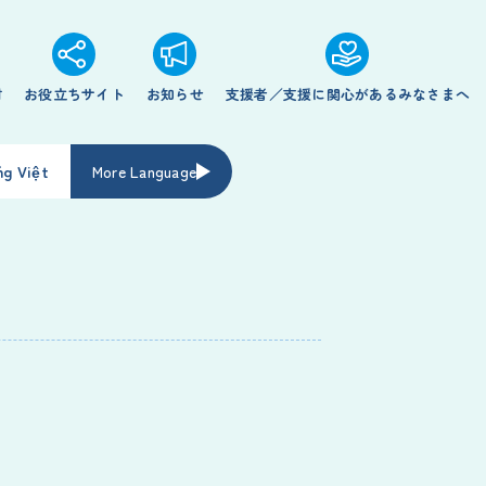
材
お役立ちサイト
お知らせ
支援者／支援に関心があるみなさまへ
ng Việt
More Language