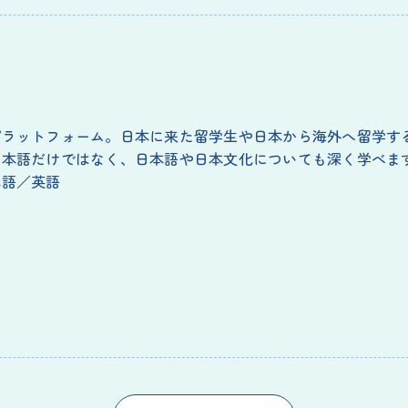
プラットフォーム。日本に来た留学生や日本から海外へ留学す
日本語だけではなく、日本語や日本文化についても深く学べま
本語／英語