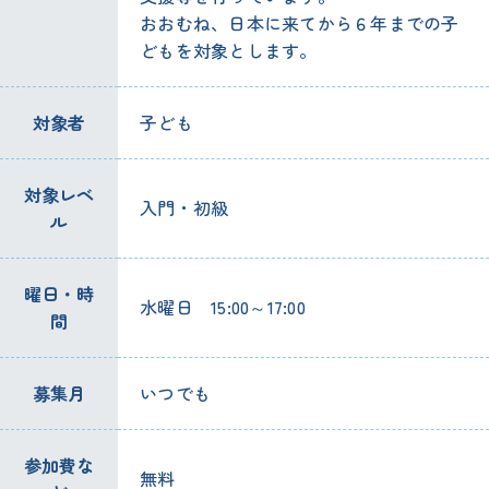
おおむね、日本に来てから６年までの子
どもを対象とします。
対象者
子ども
対象レベ
入門・初級
ル
曜日・時
水曜日 15:00～17:00
間
募集月
いつでも
参加費な
無料