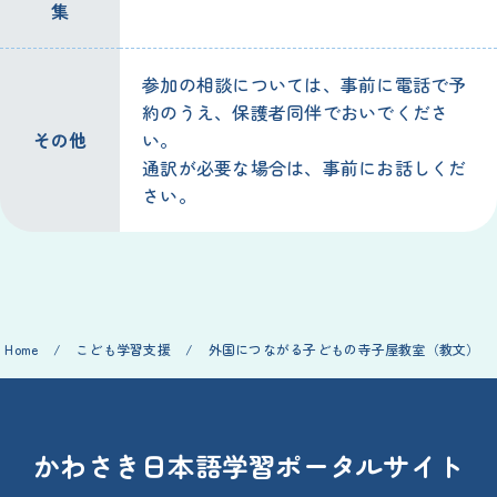
集
参加の相談については、事前に電話で予
約のうえ、保護者同伴でおいでくださ
その他
い。
通訳が必要な場合は、事前にお話しくだ
さい。
Home
/
こども学習支援
/
外国につながる子どもの寺子屋教室（教文）
かわさき日本語学習ポータルサイト