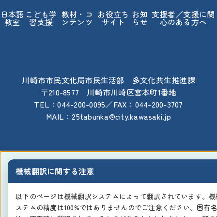
日本語
こども学
教材・コ
お役立ち
お知
支援者／支援に関
教室
習支援
ンテンツ
サイト
らせ
心のある方へ
川崎市市民文化局市民生活部 多文化共生推進課
〒210-8577 川崎市川崎区宮本町1番地
TEL：044-200-0095／FAX：044-200-3707
MAIL：25tabunka@city.kawasaki.jp
機械翻訳に関する注意
以下のページは機械翻訳システムによって翻訳されています。機
ステムの精度は100%ではありませんのでご注意ください。固有