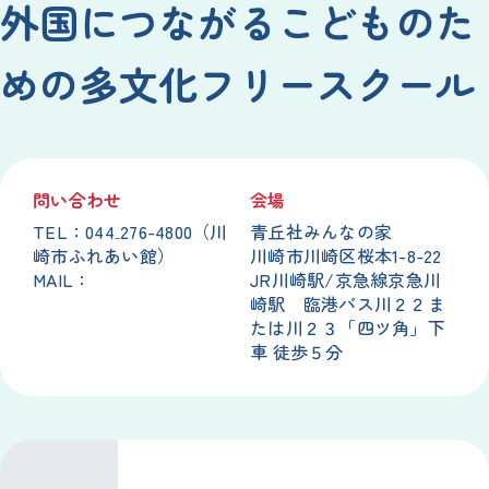
外国につながるこどものた
めの多文化フリースクール
問い合わせ
会場
TEL：044₋276-4800（川
青丘社みんなの家
崎市ふれあい館）
川崎市川崎区桜本1-8-22
MAIL：
JR川崎駅/京急線京急川
崎駅 臨港バス川２２ま
たは川２３「四ツ角」下
車 徒歩５分