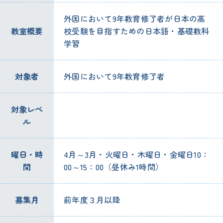
外国において9年教育修了者が日本の高
教室概要
校受験を目指すための日本語・基礎教科
学習
対象者
外国において9年教育修了者
対象レベ
ル
曜日・時
4月～3月・火曜日・木曜日・金曜日10：
間
00～15：00（昼休み1時間）
募集月
前年度３月以降