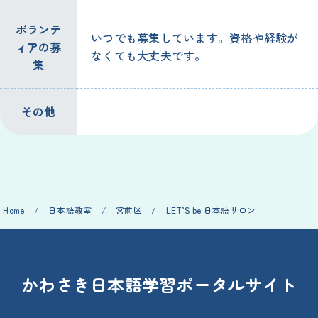
ボランテ
いつでも募集しています。資格や経験が
ィアの募
なくても大丈夫です。
集
その他
Home
/
日本語教室
/
宮前区
/
LET’S be 日本語サロン
かわさき日本語学習ポータルサイト