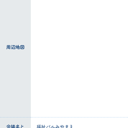
周辺地図
会場名と
福祉パルみやまえ