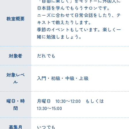
「自由に楽しく」をモットーに外国人に
日本語を学んでもらうサロンです。
ニーズに合わせて日常会話をしたり、テ
教室概要
キストで教えたりします。
季節のイベントもしています。楽しく一
緒に勉強しましょう。
対象者
だれでも
対象レベ
入門・初級・中級・上級
ル
曜日・時
月曜日 10:30〜12:00 もしくは
間
13:30〜15:00
募集月
いつでも