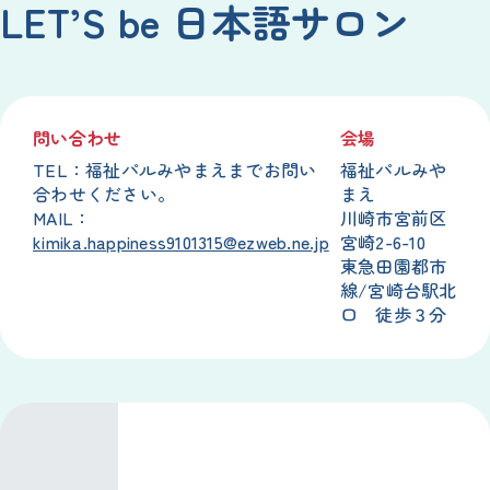
LET’S be 日本語サロン
問い合わせ
会場
TEL：福祉パルみやまえまでお問い
福祉パルみや
合わせください。
まえ
MAIL：
川崎市宮前区
kimika.happiness9101315@ezweb.ne.jp
宮崎2-6-10
東急田園都市
線/宮崎台駅北
口 徒歩３分