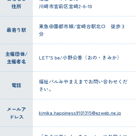
住所
川崎市宮前区宮崎2-6-10
東急田園都市線/宮崎台駅北口 徒歩３
最寄り駅
分
主催団体/
LET’S be/小野公香（おの・きみか）
主催者名
福祉パルみやまえまでお問い合わせくだ
電話
さい。
メールア
kimika.happiness9101315@ezweb.ne.jp
ドレス