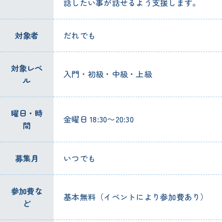
話したい事が話せるよう支援します。
対象者
だれでも
対象レベ
入門・初級・中級・上級
ル
曜日・時
金曜日 18:30〜20:30
間
募集月
いつでも
参加費な
基本無料（イベントにより参加費あり）
ど