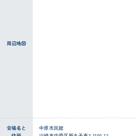
周辺地図
会場名と
中原市民館
住所
川崎市中原区新丸子東3-1100-12