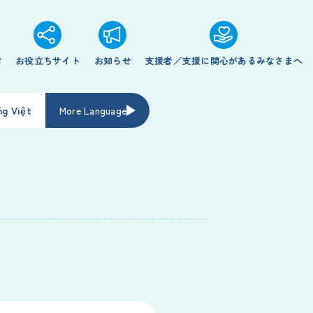
材
お役立ちサイト
お知らせ
支援者／支援に関心があるみなさまへ
ng Việt
More Language