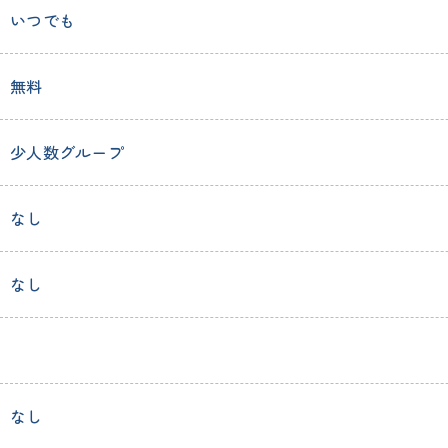
いつでも
無料
少人数グループ
なし
なし
なし