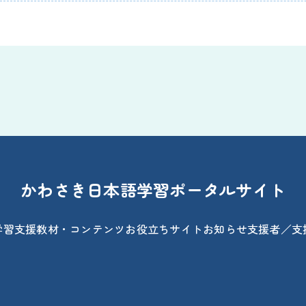
かわさき日本語学習ポータルサイト
学習支援
教材・コンテンツ
お役立ちサイト
お知らせ
支援者／支