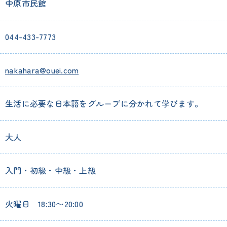
中原市民館
044-433-7773
nakahara@ouei.com
生活に必要な日本語をグループに分かれて学びます。
大人
入門・初級・中級・上級
火曜日 18:30〜20:00