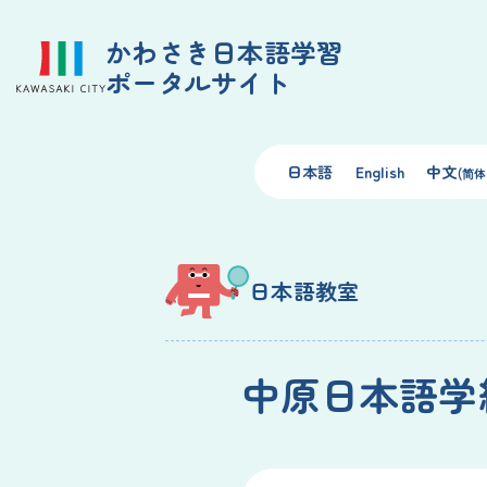
かわさき日本語学習
ポータルサイト
日本語
English
中文
(简体
日本語教室
中原日本語学