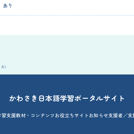
あり
ラス）
かわさき日本語学習ポータルサイト
学習支援
教材・コンテンツ
お役立ちサイト
お知らせ
支援者／支