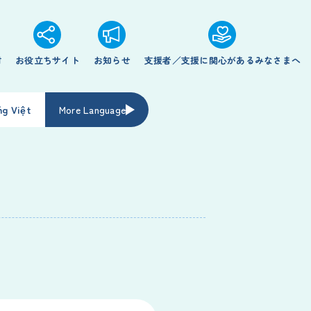
材
お役立ちサイト
お知らせ
支援者／支援に関心があるみなさまへ
ng Việt
More Language
）