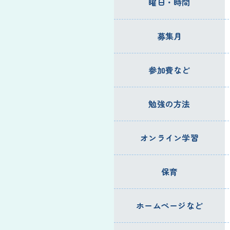
曜日・時間
募集月
参加費など
勉強の方法
オンライン学習
保育
ホームページなど