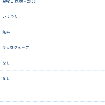
金曜日 19:00～20:30
いつでも
無料
少人数グループ
なし
なし