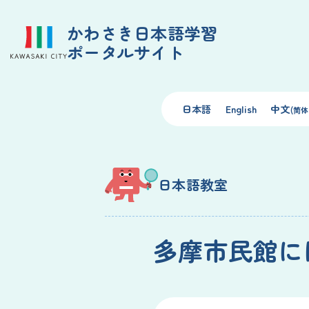
かわさき日本語学習
ポータルサイト
日本語
English
中文
(简体
日本語教室
多摩市民館に