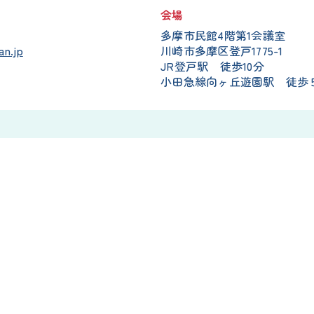
会場
多摩市民館4階第1会議室
an.jp
川崎市多摩区登戸1775-1
JR登戸駅 徒歩10分
小田急線向ヶ丘遊園駅 徒歩