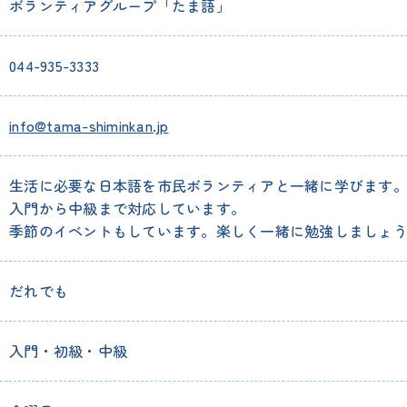
ボランティアグループ「たま語」
044-935-3333
info@tama-shiminkan.jp
生活に必要な日本語を市民ボランティアと一緒に学びます
入門から中級まで対応しています。
季節のイベントもしています。楽しく一緒に勉強しましょ
だれでも
入門・初級・中級