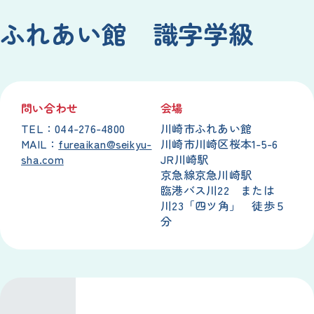
ふれあい
館
識字
学級
問
い
合
わせ
会場
TEL：044-276-4800
川崎
市
ふれあい
館
MAIL：
fureaikan@seikyu-
川崎
市
川崎
区
桜本
1-5-6
sha.com
JR
川崎
駅
京
急
線
京急川崎
駅
臨港
バス
川
22 または
川
23「
四ツ角
」
徒歩
５
分