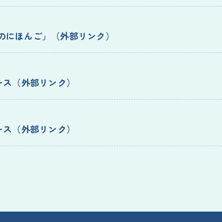
のにほんご」
ース
ース