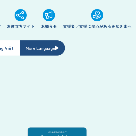
材
お役立ちサイト
お知らせ
支援者／支援に関心があるみなさまへ
ng Việt
More Language