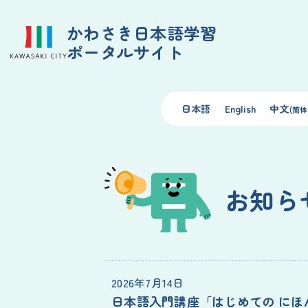
かわさき日本語学習
ポータルサイト
日本語
English
中文
(简体
お知ら
2026年7月14日
日本語入門講座「はじめての にほ