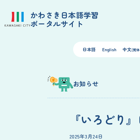
かわさき日本語学習
ポータルサイト
日本語
English
中文
(简体
お知らせ
『いろどり』
2025年3月24日