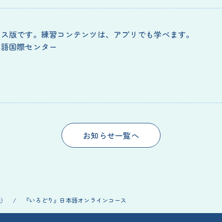
ース版です。練習コンテンツは、アプリでも学べます。
本語国際センター
お知らせ一覧へ
級）
/
『いろどり』日本語オンラインコース