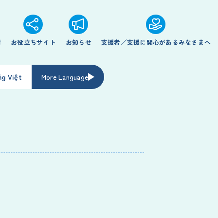
材
お役立ちサイト
お知らせ
支援者／支援に関心があるみなさまへ
ng Việt
More Language