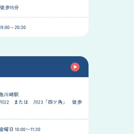
徒歩15分
:00～20:30
駅
急川崎駅
川22 または 川23「四ツ角」 徒歩
日 10:00〜11:30