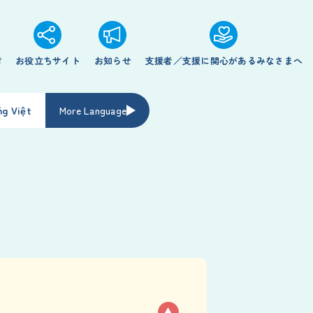
材
お役立ちサイト
お知らせ
支援者／支援に関心があるみなさまへ
ng Việt
More Language