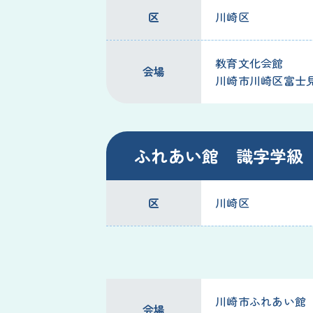
区
川崎区
教育文化会館
会場
川崎市川崎区富士見2
ふれあい館 識字学級
区
川崎区
川崎市ふれあい館
会場