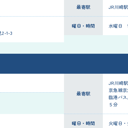
最寄駅
JR川崎駅
曜日・時間
水曜日 19
-1-3
JR川崎
京急線京
最寄駅
臨港バス
５分
曜日・時間
火曜日・金曜