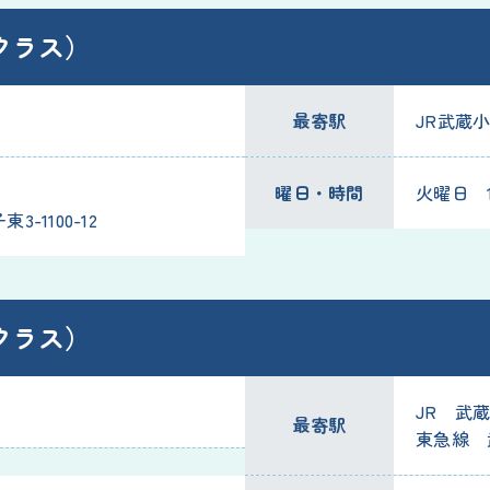
クラス）
最寄駅
JR武蔵
曜日・時間
火曜日 10
-1100-12
クラス）
JR 武
最寄駅
東急線 