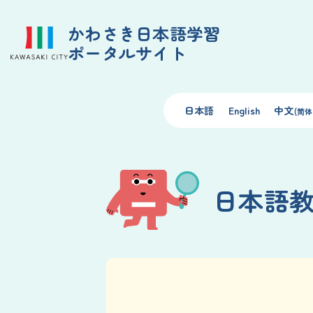
かわさき日本語学習
ポータルサイト
日本語
English
中文
(简体
日本語