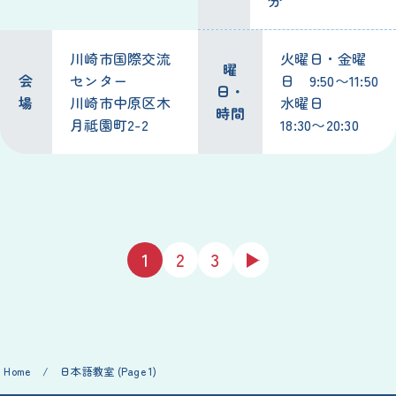
分
川崎市国際交流
火曜日・金曜
曜
会
センター
日 9:50〜11:50
日・
場
川崎市中原区木
水曜日
時間
月祗園町2-2
18:30〜20:30
1
2
3
Home
/
日本語教室
(Page 1)