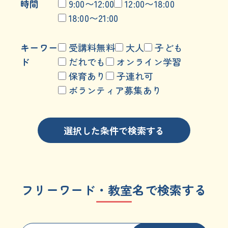
時間
9:00〜12:00
12:00〜18:00
18:00〜21:00
キーワー
受講料無料
大人
子ども
ド
だれでも
オンライン学習
保育あり
子連れ可
ボランティア募集あり
選択した条件で検索する
フリーワード・教室名で検索する