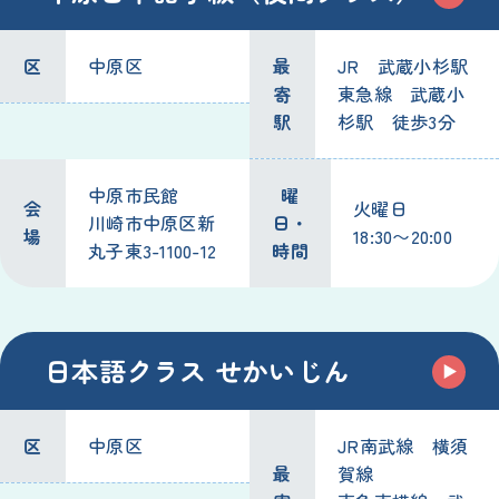
区
中原区
最
JR 武蔵小杉駅
寄
東急線 武蔵小
駅
杉駅 徒歩3分
中原市民館
曜
会
火曜日
川崎市中原区新
日・
場
18:30〜20:00
丸子東3-1100-12
時間
日本語クラス せかいじん
区
中原区
JR南武線 横須
最
賀線