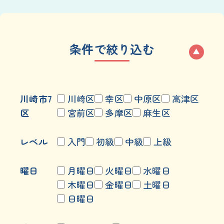
条件で絞り込む
川崎市7
川崎区
幸区
中原区
高津区
区
宮前区
多摩区
麻生区
レベル
入門
初級
中級
上級
曜日
月曜日
火曜日
水曜日
木曜日
金曜日
土曜日
日曜日