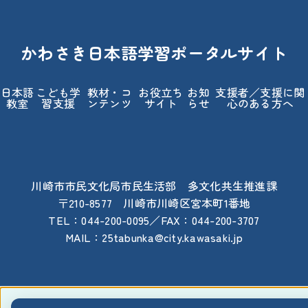
かわさき日本語学習ポータルサイト
日本語
こども学
教材・コ
お役立ち
お知
支援者／支援に関
教室
習支援
ンテンツ
サイト
らせ
心のある方へ
川崎市市民文化局市民生活部 多文化共生推進課
〒210-8577 川崎市川崎区宮本町1番地
TEL：044-200-0095／FAX：044-200-3707
MAIL：25tabunka@city.kawasaki.jp